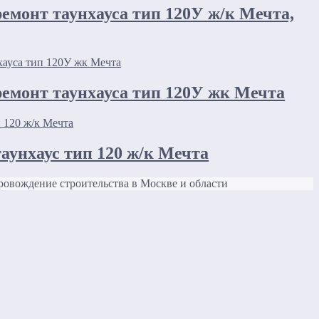
ремонт таунхауса тип 120У ж/к Мечта,
ремонт таунхауса тип 120У жк Мечта
таунхаус тип 120 ж/к Мечта
овождение строительства в Москве и области