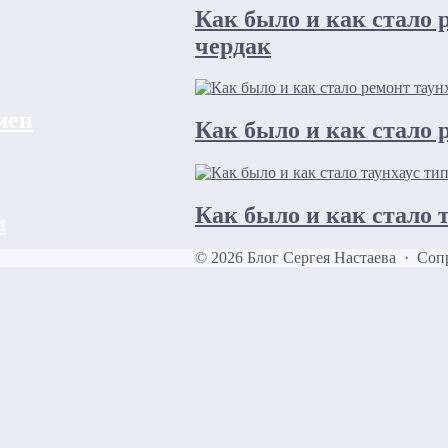
Как было и как стало 
чердак
мен
Как было и как стало 
Как было и как стало 
м
©
2026
Блог Сергея Настаева
·
Сопр