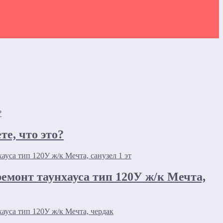
те, что это?
ремонт таунхауса тип 120У ж/к Мечта,