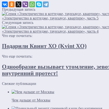
Предыдущая запись
«Электричество в коттедже, таунхаусе, квартире», часть 5
Следующая запись
«Электричество в коттедже, таунхаусе, квартире», часть 4
Что еще почитать:
Подарили Квинт ХО (Kvint XO)
Что еще почитать:
Однообразие вызывает утомление, зево
внутренний протест!
Свежие публикации
Чем дальше от Москвы