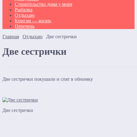
Строительство дома у моря
Рыбалка
Отдыхаю
Книгам — жизнь
Перечень
Главная
Отдыхаю
Две сестрички
Две сестрички
Две сестрички покушали и спят в обнимку
Две сестрички