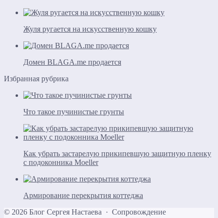
Жуля ругается на искусственную кошку
Домен BLAGA.me продается
Избранная рубрика
Что такое пучинистые грунты
Как убрать застарелую прикипевшую защитную пленку
с подоконника Moeller
Армирование перекрытия коттеджа
©
2026
Блог Сергея Настаева
·
Сопровождение