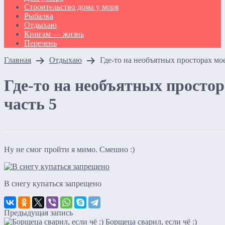
Строительство дома у моря
Рыбалка
Отдыхаю
Книгам — жизнь
Перечень
Главная
Отдыхаю
Где-то на необъятных просторах мо
Где-то на необъятных просто
часть 5
Ну не смог пройти я мимо. Смешно :)
В снегу купаться запрещено
Предыдущая запись
Борщеца сварил, если чё :)