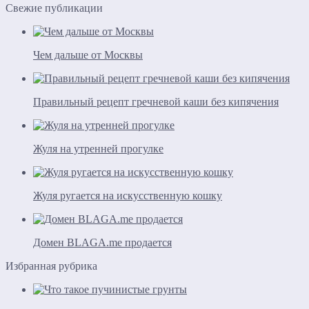
Свежие публикации
Чем дальше от Москвы
Правильный рецепт гречневой каши без кипячения
Жуля на утренней прогулке
Жуля ругается на искусственную кошку
Домен BLAGA.me продается
Избранная рубрика