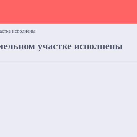
астке исполнены
мельном участке исполнены