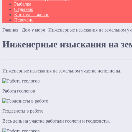
Рыбалка
Отдыхаю
Книгам — жизнь
Перечень
Главная
Дом у моря
Инженерные изыскания на земельном уч
Инженерные изыскания на зе
Инженерные изыскания на земельном участке исполнены.
Работа геологов
Геодезисты в работе
Весь день на участке работали геологи и геодезисты.