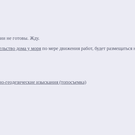
зии не готовы. Жду.
ельство дома у моря
по мере движения работ, будет размещаться
о-геодезические изыскания (топосъемка)