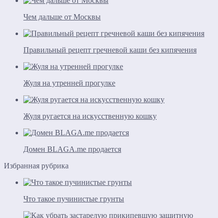
Чем дальше от Москвы
Правильный рецепт гречневой каши без кипячения
Жуля на утренней прогулке
Жуля ругается на искусственную кошку
Домен BLAGA.me продается
Избранная рубрика
Что такое пучинистые грунты