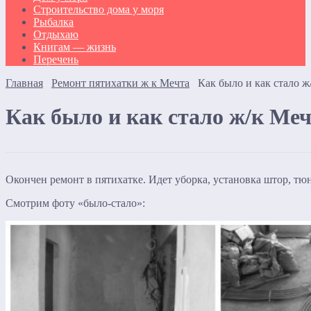
Строительство дома у моря
Рыбалка
Отдыхаю
Книгам — жизнь
Перечень
Главная
Ремонт пятихатки ж к Мечта
Как было и как стало ж
Как было и как стало ж/к Ме
Окончен ремонт в пятихатке. Идет уборка, установка штор, тю
Смотрим фоту «было-стало»: