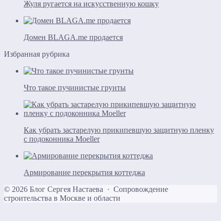
Жуля ругается на искусственную кошку
Домен BLAGA.me продается
Избранная рубрика
Что такое пучинистые грунты
Как убрать застарелую прикипевшую защитную пленку
с подоконника Moeller
Армирование перекрытия коттеджа
©
2026
Блог Сергея Настаева
·
Сопровождение
строительства в Москве и области