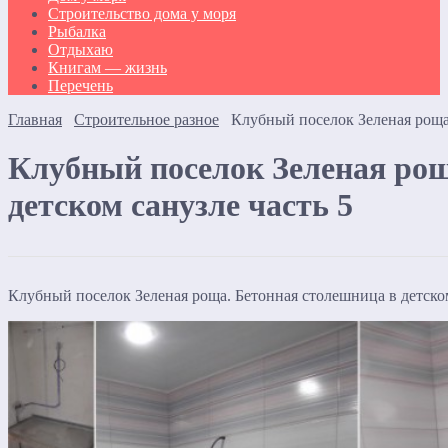
Строительство дома у моря
Рыбалка
Отдыхаю
Книгам — жизнь
Перечень
Главная
Строительное разное
Клубный поселок Зеленая роща.
Клубный поселок Зеленая рощ
детском санузле часть 5
Клубный поселок Зеленая роща. Бетонная столешница в детском