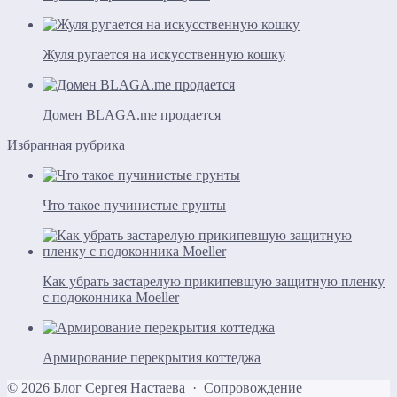
Жуля ругается на искусственную кошку
Домен BLAGA.me продается
Избранная рубрика
Что такое пучинистые грунты
Как убрать застарелую прикипевшую защитную пленку
с подоконника Moeller
Армирование перекрытия коттеджа
©
2026
Блог Сергея Настаева
·
Сопровождение