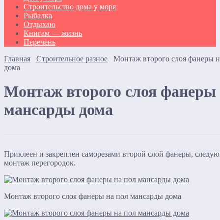
Строительство дома у моря
Рыбалка
Отдыхаю
Книгам — жизнь
Перечень
Главная
Строительное разное
Монтаж второго слоя фанеры н
дома
Монтаж второго слоя фанеры 
мансарды дома
Приклеен и закреплен саморезами второй слой фанеры, след
монтаж перегородок.
Монтаж второго слоя фанеры на пол мансарды дома