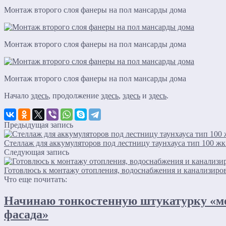
Монтаж второго слоя фанеры на пол мансарды дома
Монтаж второго слоя фанеры на пол мансарды дома
Монтаж второго слоя фанеры на пол мансарды дома
Начало
здесь
, продолжение
здесь
,
здесь
и
здесь
.
Предыдущая запись
Стеллаж для аккумуляторов под лестницу таунхауса тип 100 ж
Следующая запись
Готовлюсь к монтажу отопления, водоснабжения и канализиро
Что еще почитать:
Начинаю тонкостенную штукатурку «м
фасада»