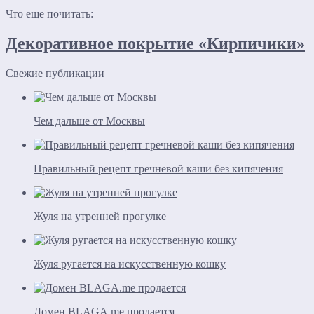
Что еще почитать:
Декоративное покрытие «Кирпичики»
Свежие публикации
Чем дальше от Москвы
Правильный рецепт гречневой каши без кипячения
Жуля на утренней прогулке
Жуля ругается на искусственную кошку
Домен BLAGA.me продается