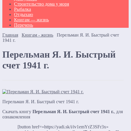
Строительство дома у моря
Рыбалка
Отдыхаю
Книгам — жизнь
Перечень
Главная
Книгам - жизнь
Перельман Я. И. Быстрый счет
1941 г.
Перельман Я. И. Быстрый
счет 1941 г.
Перельман Я. И. Быстрый счет 1941 г.
Скачать книгу
Перельман Я. И. Быстрый счет 1941 г.
, для
ознакомления
[button href=»https://yadi.sk/i/iv1emYrZ3SFr3x»