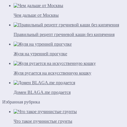
Чем дальше от Москвы
Правильный рецепт гречневой каши без кипячения
Жуля на утренней прогулке
Жуля ругается на искусственную кошку
Домен BLAGA.me продается
Избранная рубрика
Что такое пучинистые грунты