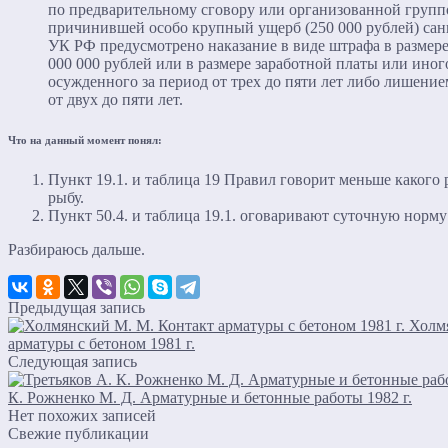
по предварительному сговору или организованной групп
причинившей особо крупный ущерб (250 000 рублей) санкц
УК РФ предусмотрено наказание в виде штрафа в размере 
000 000 рублей или в размере заработной платы или иног
осужденного за период от трех до пяти лет либо лишение
от двух до пяти лет.
Что на данный момент понял:
Пункт 19.1. и таблица 19 Правил говорит меньше какого 
рыбу.
Пункт 50.4. и таблица 19.1. оговаривают суточную норму
Разбираюсь дальше.
Предыдущая запись
Холм
арматуры с бетоном 1981 г.
Следующая запись
К. Рожненко М. Д. Арматурные и бетонные работы 1982 г.
Нет похожих записей
Свежие публикации