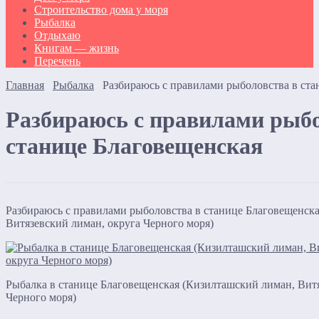
Строительство дома у моря
Рыбалка
Отдыхаю
Книгам — жизнь
Перечень
Главная
Рыбалка
Разбираюсь с правилами рыболовства в ста
Разбираюсь с правилами рыбо
станице Благовещенская
Разбираюсь с правилами рыболовства в станице Благовещенск
Витязевский лиман, округа Черного моря)
Рыбалка в станице Благовещенская (Кизилташский лиман, Витя
Черного моря)