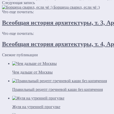
Следующая запись
Борщеца сварил, если чё :)
Что еще почитать:
Всеобщая история архитектуры, т. 3, Ар
Что еще почитать:
Всеобщая история архитектуры, т. 4, Ар
Свежие публикации
Чем дальше от Москвы
Правильный рецепт гречневой каши без кипячения
Жуля на утренней прогулке