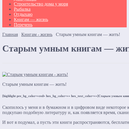
Строительство дома у моря
Рыбалка
Отдыхаю
Книгам — жизнь
Перечень
Главная
Книгам - жизнь
Старым умным книгам — жить!
Старым умным книгам — жи
Старым умным книгам — жить!
[highlight pre_bg_color=»red» hex_bg_color=»» hex_text_color=»»]Старым умным книг
Скопилось у меня и в бумажном и в цифровом виде некоторое ко
подкупаю подобную литературу и, как появляется время, скани
И вот я подумал, а пусть эти книги распространяются, бесплат