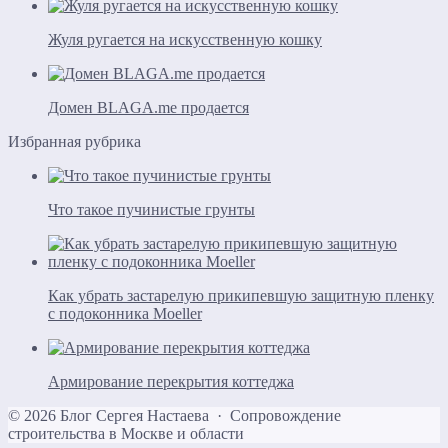
Жуля ругается на искусственную кошку
Домен BLAGA.me продается
Избранная рубрика
Что такое пучинистые грунты
Как убрать застарелую прикипевшую защитную пленку
с подоконника Moeller
Армирование перекрытия коттеджа
©
2026
Блог Сергея Настаева
·
Сопровождение
строительства в Москве и области