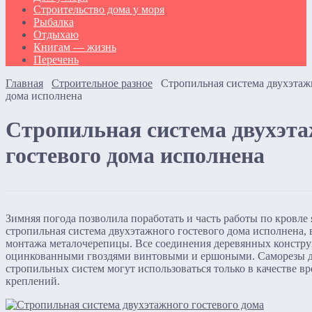
Строительство дома у моря
Рыбалка
Отдыхаю
Книгам — жизнь
Перечень
Главная
Строительное разное
Стропильная система двухэтаж
дома исполнена
Стропильная система двухэт
гостевого дома исполнена
Зимняя погода позволила поработать и часть работы по кровле я
стропильная система двухэтажного гостевого дома исполнена, в
монтажа металочерепицы. Все соединения деревянных констр
оцинкованными гвоздями винтовыми и ершоными. Саморезы д
стропильных систем могут использоваться только в качестве в
креплений.