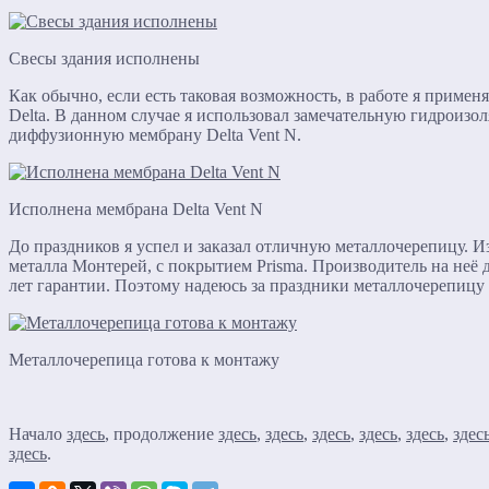
Свесы здания исполнены
Как обычно, если есть таковая возможность, в работе я приме
Delta. В данном случае я использовал замечательную гидроиз
диффузионную мембрану Delta Vent N.
Исполнена мембрана Delta Vent N
До праздников я успел и заказал отличную металлочерепицу. И
металла Монтерей, с покрытием Prisma. Производитель на неё 
лет гарантии. Поэтому надеюсь за праздники металлочерепицу
Металлочерепица готова к монтажу
Начало
здесь
, продолжение
здесь
,
здесь
,
здесь
,
здесь
,
здесь
,
здес
здесь
.