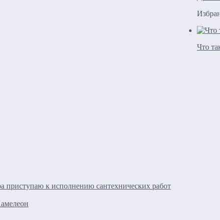
Избра
Что та
ра приступаю к исполнению сантехнических работ
Хамелеон