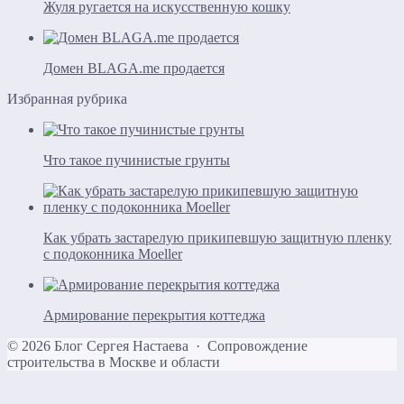
Жуля ругается на искусственную кошку
Домен BLAGA.me продается
Избранная рубрика
Что такое пучинистые грунты
Как убрать застарелую прикипевшую защитную пленку
с подоконника Moeller
Армирование перекрытия коттеджа
©
2026
Блог Сергея Настаева
·
Сопровождение
строительства в Москве и области