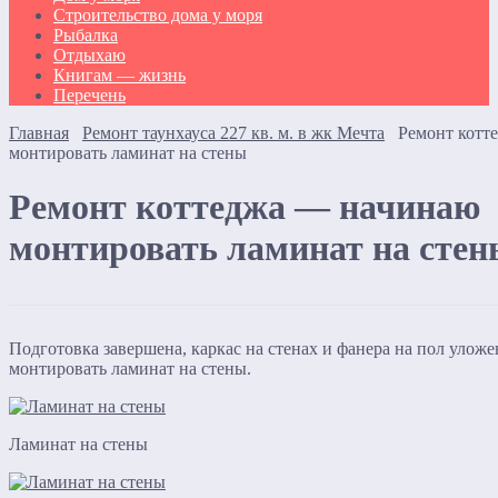
Строительство дома у моря
Рыбалка
Отдыхаю
Книгам — жизнь
Перечень
Главная
Ремонт таунхауса 227 кв. м. в жк Мечта
Ремонт котт
монтировать ламинат на стены
Ремонт коттеджа — начинаю
монтировать ламинат на стен
Подготовка завершена, каркас на стенах и фанера на пол улож
монтировать ламинат на стены.
Ламинат на стены