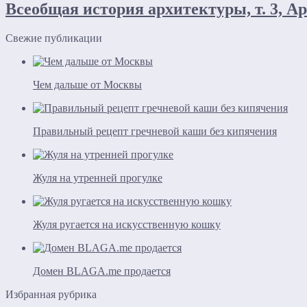
Всеобщая история архитектуры, т. 3, Ар
Свежие публикации
Чем дальше от Москвы
Правильный рецепт гречневой каши без кипячения
Жуля на утренней прогулке
Жуля ругается на искусственную кошку
Домен BLAGA.me продается
Избранная рубрика