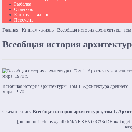
Рыбалка
Отдыхаю
Книгам — жизнь
Перечень
Главная
Книгам - жизнь
Всеобщая история архитектуры, том 1
Всеобщая история архитектуры
Всеобщая история архитектуры. Том 1. Архитектура древнего
мира. 1970 г.
Скачать книгу
Всеобщая история архитектуры, том 1, Архите
[button href=»https://yadi.sk/d/NRXEV00C3ScDEm» target
tar