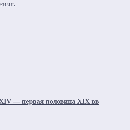
ЖИЗНЬ
 XIV — первая половина XIX вв